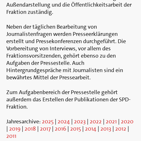
Berlin
Außendarstellung und die Öffentlichkeitsarbeit der
Fraktion zuständig.
Neben der täglichen Bearbeitung von
Journalistenfragen werden Presseerklärungen
erstellt und Pressekonferenzen durchgeführt. Die
Vorbereitung von Interviews, vor allem des
Fraktionsvorsitzenden, gehört ebenso zu den
Aufgaben der Pressestelle. Auch
Hintergrundgespräche mit Journalisten sind ein
bewährtes Mittel der Pressearbeit.
Zum Aufgabenbereich der Pressestelle gehört
außerdem das Erstellen der Publikationen der SPD-
Fraktion.
Jahresarchive:
2025
|
2024
|
2023
|
2022
|
2021
|
2020
|
2019
|
2018
|
2017
|
2016
|
2015
|
2014
|
2013
|
2012
|
2011