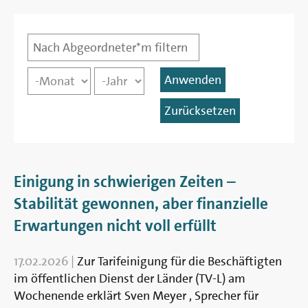
Abgeordnete*r
Datum
Monat
Jahr
Einigung in schwierigen Zeiten –
Stabilität gewonnen, aber finanzielle
Erwartungen nicht voll erfüllt
17.02.2026
|
Zur Tarifeinigung für die Beschäftigten
im öffentlichen Dienst der Länder (TV-L) am
Wochenende erklärt Sven Meyer , Sprecher für