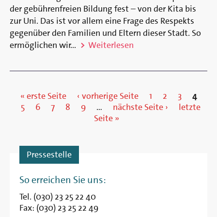
der gebührenfreien Bildung fest – von der Kita bis
zur Uni. Das ist vor allem eine Frage des Respekts
gegenüber den Familien und Eltern dieser Stadt. So
ermöglichen wir...
Weiterlesen
« erste Seite
‹ vorherige Seite
1
2
3
4
5
6
7
8
9
…
nächste Seite ›
letzte
Seiten
Seite »
Pressestelle
So erreichen Sie uns:
Tel. (030) 23 25 22 40
Fax: (030) 23 25 22 49