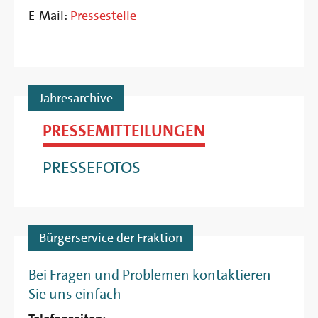
E-Mail:
Pressestelle
Jahresarchive
PRESSEMITTEILUNGEN
PRESSEFOTOS
Bürgerservice der Fraktion
Bei Fragen und Problemen kontaktieren
Sie uns einfach