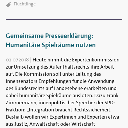
TAGS:
Flüchtlinge
Gemeinsame Presseerklärung:
Humanitäre Spielräume nutzen
02.07.2018
|
Heute nimmt die Expertenkommission
zur Umsetzung des Aufenthaltsrechts ihre Arbeit
auf. Die Kommission soll unter Leitung des
Innensenators Empfehlungen für die Anwendung
des Bundesrechts auf Landesebene erarbeiten und
dabei humanitäre Spielräume ausloten. Dazu Frank
Zimmermann, innenpolitischer Sprecher der SPD-
Fraktion: „Integration braucht Rechtssicherheit.
Deshalb wollen wir Expertinnen und Experten etwa
aus Justiz, Anwaltschaft oder Wirtschaft