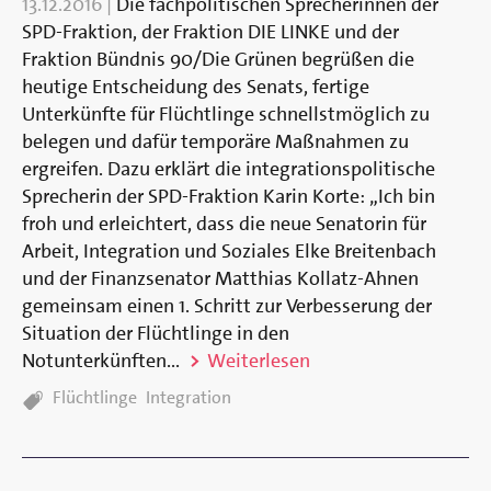
13.12.2016
|
Die fachpolitischen Sprecherinnen der
SPD-Fraktion, der Fraktion DIE LINKE und der
Fraktion Bündnis 90/Die Grünen begrüßen die
heutige Entscheidung des Senats, fertige
Unterkünfte für Flüchtlinge schnellstmöglich zu
belegen und dafür temporäre Maßnahmen zu
ergreifen. Dazu erklärt die integrationspolitische
Sprecherin der SPD-Fraktion Karin Korte: „Ich bin
froh und erleichtert, dass die neue Senatorin für
Arbeit, Integration und Soziales Elke Breitenbach
und der Finanzsenator Matthias Kollatz-Ahnen
gemeinsam einen 1. Schritt zur Verbesserung der
Situation der Flüchtlinge in den
Notunterkünften...
Weiterlesen
TAGS:
Flüchtlinge
Integration