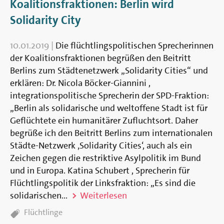
Koalitionsfraktionen: Berlin wird
Solidarity City
10.01.2019
|
Die flüchtlingspolitischen Sprecherinnen
der Koalitionsfraktionen begrüßen den Beitritt
Berlins zum Städtenetzwerk „Solidarity Cities“ und
erklären: Dr. Nicola Böcker-Giannini ,
integrationspolitische Sprecherin der SPD-Fraktion:
„Berlin als solidarische und weltoffene Stadt ist für
Geflüchtete ein humanitärer Zufluchtsort. Daher
begrüße ich den Beitritt Berlins zum internationalen
Städte-Netzwerk ‚Solidarity Cities‘, auch als ein
Zeichen gegen die restriktive Asylpolitik im Bund
und in Europa. Katina Schubert , Sprecherin für
Flüchtlingspolitik der Linksfraktion: „Es sind die
solidarischen...
Weiterlesen
TAGS:
Flüchtlinge