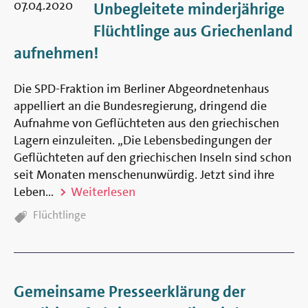
Berlin
07.04.2020
Unbegleitete minderjährige
Flüchtlinge aus Griechenland
aufnehmen!
Die SPD-Fraktion im Berliner Abgeordnetenhaus
appelliert an die Bundesregierung, dringend die
Aufnahme von Geflüchteten aus den griechischen
Lagern einzuleiten. „Die Lebensbedingungen der
Geflüchteten auf den griechischen Inseln sind schon
seit Monaten menschenunwürdig. Jetzt sind ihre
Leben...
Weiterlesen
TAGS:
Flüchtlinge
Gemeinsame Presseerklärung der