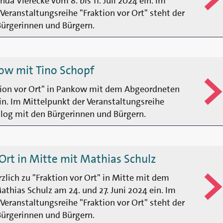
da Vierecke vom 8. bis 11. Juli 2024 ein. Im
Veranstaltungsreihe "Fraktion vor Ort" steht der
Bürgerinnen und Bürgern.
kow mit Tino Schopf
aktion vor Ort" in Pankow mit dem Abgeordneten
in. Im Mittelpunkt der Veranstaltungsreihe
ialog mit den Bürgerinnen und Bürgern.
 Ort in Mitte mit Mathias Schulz
rzlich zu "Fraktion vor Ort" in Mitte mit dem
thias Schulz am 24. und 27. Juni 2024 ein. Im
Veranstaltungsreihe "Fraktion vor Ort" steht der
Bürgerinnen und Bürgern.