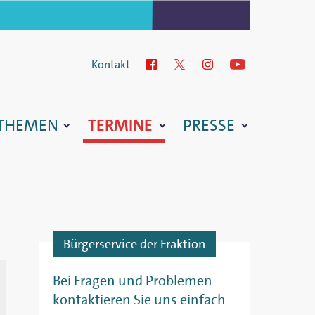
Kontakt
Facebook
Twitter
Instagram
YouTube
THEMEN
TERMINE
PRESSE
Bürgerservice der Fraktion
Bei Fragen und Problemen
kontaktieren Sie uns einfach