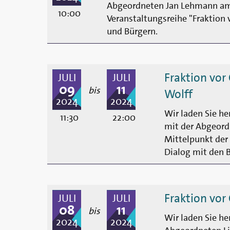
Abgeordneten Jan Lehmann am 1
10:00
Veranstaltungsreihe "Fraktion 
und Bürgern.
Fraktion vor
JULI
JULI
09
11
bis
Wolff
2024
2024
Wir laden Sie he
11:30
22:00
mit der Abgeordn
Mittelpunkt der 
Dialog mit den 
Fraktion vor
JULI
JULI
08
11
bis
Wir laden Sie he
2024
2024