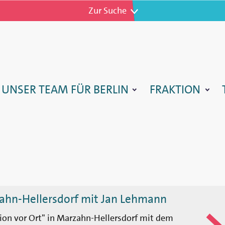
Zur Navigation
Zur Suche
TARTSEITE
UNSER TEAM FÜR BERLIN
FRAKTION
zahn-Hellersdorf mit Jan Lehmann
ktion vor Ort" in Marzahn-Hellersdorf mit dem