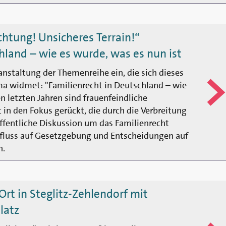
htung! Unsicheres Terrain!“
hland – wie es wurde, was es nun ist
eranstaltung der Themenreihe ein, die sich dieses
a widmet: "Familienrecht in Deutschland – wie
en letzten Jahren sind frauenfeindliche
t in den Fokus gerückt, die durch die Verbreitung
öffentliche Diskussion um das Familien­recht
nfluss auf Gesetz­gebung und Entscheidungen auf
n.
Ort in Steglitz-Zehlendorf mit
latz