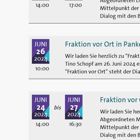
Abgeordneten Lin
14:00
17:00
Mittelpunkt der 
Dialog mit den 
Fraktion vor Ort in Pan
JUNI
26
Wir laden Sie herzlich zu "Fr
2024
Tino Schopf am 26. Juni 2024 e
10:00
"Fraktion vor Ort" steht der D
Fraktion vor
JUNI
JUNI
24
27
bis
Wir laden Sie he
2024
2024
Abgeordneten Ma
14:00
16:30
Mittelpunkt der 
Dialog mit den 