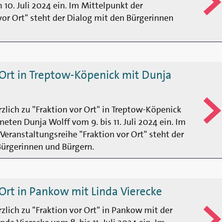
0. Juli 2024 ein. Im Mittelpunkt der
vor Ort" steht der Dialog mit den Bürgerinnen
 Ort in Treptow-Köpenick mit Dunja
rzlich zu "Fraktion vor Ort" in Treptow-Köpenick
eten Dunja Wolff vom 9. bis 11. Juli 2024 ein. Im
Veranstaltungsreihe "Fraktion vor Ort" steht der
Bürgerinnen und Bürgern.
 Ort in Pankow mit Linda Vierecke
rzlich zu "Fraktion vor Ort" in Pankow mit der