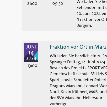
Wir laden Sie her
21:00
09:30
Zehlendorf mit 
20. Juni 2024 ei
"Fraktion vor Or
Bürgern.
Fraktion vor Ort in Marz
JUNI
14
Wir laden Sie herzlich ein zu F
2024
Spranger Freitag, 14. Juni 202
13:00
Besuch des Projekts SPORT VE
Gemeinschaftsschule Mit Iris 
Sport, sowie Schulleiter Robert
Dragons Marzahn, Lennart Wern
Nord, Kevin Kühnert, MdB, und 
der BVV Marzahn-Hellersdorf. 
vorherige...