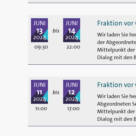
Fraktion vor
JUNI
JUNI
13
14
bis
Wir laden Sie he
2024
2024
der Abgeordneten
09:30
22:00
Mittelpunkt der 
Dialog mit den 
Fraktion vor
JUNI
JUNI
11
12
bis
Wir laden Sie he
2024
2024
Abgeordneten Seb
11:00
17:00
Mittelpunkt der 
Dialog mit den 