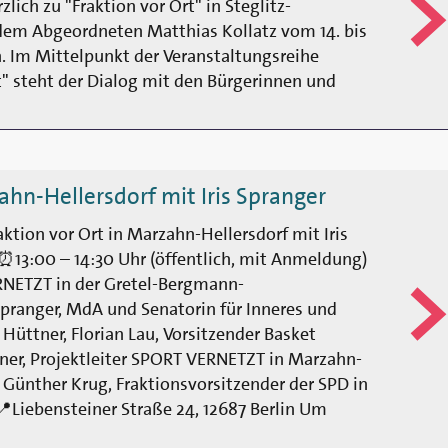
zlich zu "Fraktion vor Ort" in Steglitz-
dem Abgeordneten Matthias Kollatz vom 14. bis
n. Im Mittelpunkt der Veranstaltungsreihe
t" steht der Dialog mit den Bürgerinnen und
ahn-Hellersdorf mit Iris Spranger
raktion vor Ort in Marzahn-Hellersdorf mit Iris
4 ⏰13:00 – 14:30 Uhr (öffentlich, mit Anmeldung)
RNETZT in der Gretel-Bergmann-
Spranger, MdA und Senatorin für Inneres und
 Hüttner, Florian Lau, Vorsitzender Basket
er, Projektleiter SPORT VERNETZT in Marzahn-
Günther Krug, Fraktionsvorsitzender der SPD in
Liebensteiner Straße 24, 12687 Berlin Um