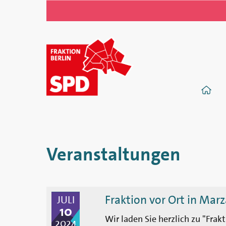
SPD-
Fraktion
S
im
Abgeordnetenhaus
von
Veranstaltungen
Berlin
Fraktion vor Ort in Mar
JULI
10
Wir laden Sie herzlich zu "Fra
2024