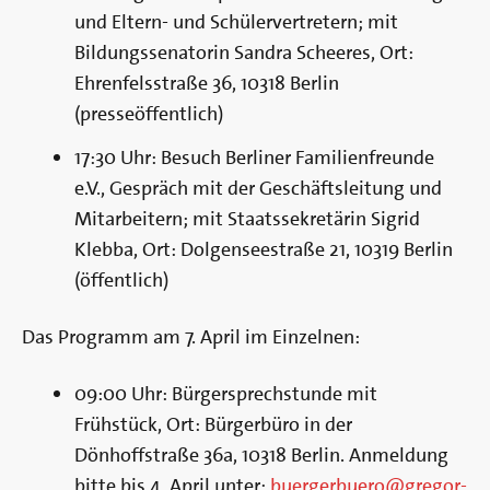
und Eltern- und Schülervertretern; mit
Bildungssenatorin Sandra Scheeres, Ort:
Ehrenfelsstraße 36, 10318 Berlin
(presseöffentlich)
17:30 Uhr: Besuch Berliner Familienfreunde
e.V., Gespräch mit der Geschäftsleitung und
Mitarbeitern; mit Staatssekretärin Sigrid
Klebba, Ort: Dolgenseestraße 21, 10319 Berlin
(öffentlich)
Das Programm am 7. April im Einzelnen:
09:00 Uhr: Bürgersprechstunde mit
Frühstück, Ort: Bürgerbüro in der
Dönhoffstraße 36a, 10318 Berlin. Anmeldung
bitte bis 4. April unter:
buergerbuero@gregor-