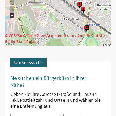
© CCBYSA
© OpenStreetMap contributors
,
Amt für Statistik
Berlin-Brandenburg
Umkreissuche
Entfernung
Sie suchen ein Bürgerbüro in Ihrer
Nähe?
Geben Sie Ihre Adresse (Straße und Hausnr.
inkl. Postleitzahl und Ort) ein und wählen Sie
eine Entfernung aus.