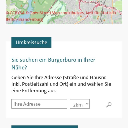
© CCBYSA
© OpenStreetMap contributors
,
Amt für Statistik
Berlin-Brandenburg
Umkreissuche
Entfernung
Sie suchen ein Bürgerbüro in Ihrer
Nähe?
Geben Sie Ihre Adresse (Straße und Hausnr.
inkl. Postleitzahl und Ort) ein und wählen Sie
eine Entfernung aus.
Startpunkt
Entfernung