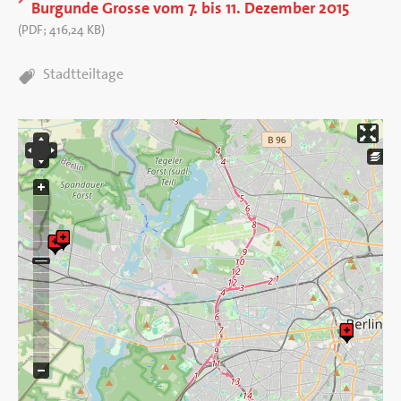
Burgunde Grosse vom 7. bis 11. Dezember 2015
(
PDF
;
416,24 KB
)
TAGS:
Stadtteiltage