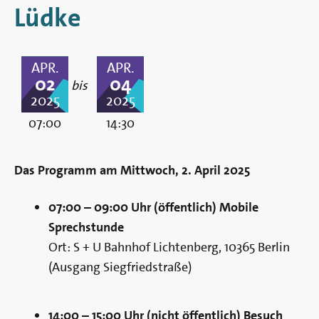
Berlin
Lüdke
APR.
APR.
02
04
bis
2025
2025
07:00
14:30
Das Programm am Mittwoch, 2. April 2025
07:00 – 09:00 Uhr (öffentlich) Mobile
Sprechstunde
Ort: S + U Bahnhof Lichtenberg, 10365 Berlin
(Ausgang Siegfriedstraße)
14:00 – 15:00 Uhr (nicht öffentlich) Besuch