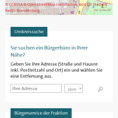
© CCBYSA
© OpenStreetMap contributors
,
Amt für Statistik
Berlin-Brandenburg
Umkreissuche
Entfernung
Sie suchen ein Bürgerbüro in Ihrer
Nähe?
Geben Sie Ihre Adresse (Straße und Hausnr.
inkl. Postleitzahl und Ort) ein und wählen Sie
eine Entfernung aus.
Startpunkt
Entfernung
Bürgerservice der Fraktion