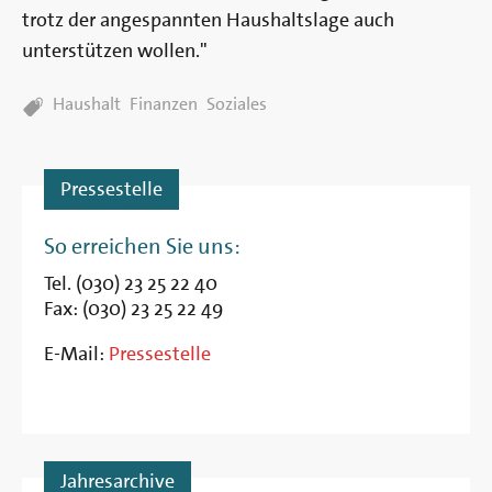
trotz der angespannten Haushaltslage auch
unterstützen wollen."
TAGS:
Haushalt
Finanzen
Soziales
Pressestelle
So erreichen Sie uns:
Tel. (030) 23 25 22 40
Fax: (030) 23 25 22 49
E-Mail:
Pressestelle
Jahresarchive