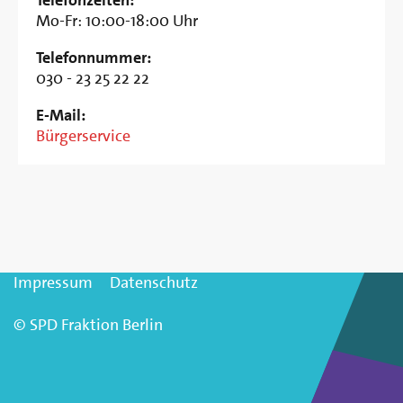
Telefonzeiten:
Mo-Fr: 10:00-18:00 Uhr
Telefonnummer:
030 - 23 25 22 22
E-Mail:
Bürgerservice
Impressum
Datenschutz
© SPD Fraktion Berlin