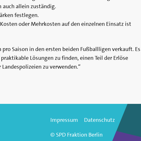
 auch allein zuständig.
ärken festlegen.
Kosten oder Mehrkosten auf den einzelnen Einsatz ist
 pro Saison in den ersten beiden Fußballligen verkauft. Es
 praktikable Lösungen zu finden, einen Teil der Erlöse
r Landespolizeien zu verwenden.“
Impressum
Datenschutz
© SPD Fraktion Berlin