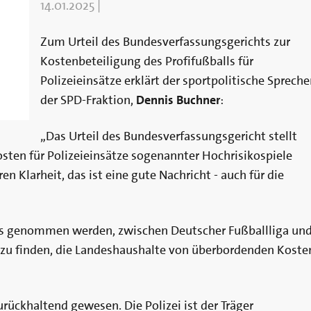
14.01.2025
|
Zum Urteil des Bundesverfassungsgerichts zur
Kostenbeteiligung des Profifußballs für
Polizeieinsätze erklärt der sportpolitische Spreche
der SPD-Fraktion,
Dennis Buchner
:
„Das Urteil des Bundesverfassungsgericht stellt
osten für Polizeieinsätze sogenannter Hochrisikospiele
n Klarheit, das ist eine gute Nachricht - auch für die
ass genommen werden, zwischen Deutscher Fußballliga un
n zu finden, die Landeshaushalte von überbordenden Koste
urückhaltend gewesen. Die Polizei ist der Träger