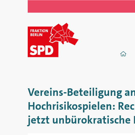
SPD-
Fraktion
S
im
Abgeordnetenhaus
von
Vereins-Beteiligung an
Berlin
Hochrisikospielen: Rec
jetzt unbürokratische