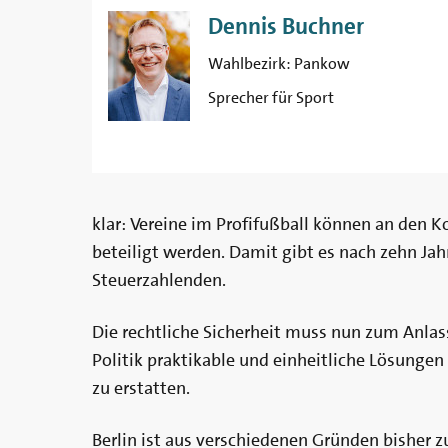
Dennis Buchner
Wahlbezirk:
Pankow
Sprecher für Sport
klar: Vereine im Profifußball können an den K
beteiligt werden. Damit gibt es nach zehn Jahre
Steuerzahlenden.
Die rechtliche Sicherheit muss nun zum Anl
Politik praktikable und einheitliche Lösunge
zu erstatten.
Berlin ist aus verschiedenen Gründen bisher z