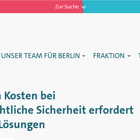
Zur Navigation
Zur Suche
TARTSEITE
UNSER TEAM FÜR BERLIN
FRAKTION
 Kosten bei
htliche Sicherheit erfordert
 Lösungen