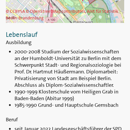
© CCBYSA
© OpenStreetMap contributors
,
Amt für Statistik
Berlin-Brandenburg
Lebenslauf
Ausbildung
2000-2008 Studium der Sozialwissenschaften
an der Humboldt-Universität zu Berlin mit dem
Schwerpunkt Stadt- und Regionalsoziologie bei
Prof. Dr. Hartmut Häußermann. Diplomarbeit:
Privatisierung von Stadt am Beispiel Berlin.
Abschluss als Diplom-Sozialwissenschaftler.
1990-1999 Klosterschule vom Heiligen Grab in
Baden-Baden (Abitur 1999)
1985-1990 Grund- und Hauptschule Gernsbach
Beruf
seit Januar 2022 Landesgeschäftsführer der SPD