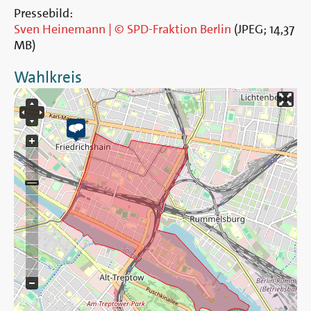
Pressebild:
Sven Heinemann | © SPD-Fraktion Berlin
(
JPEG
;
14,37
MB
)
Wahlkreis