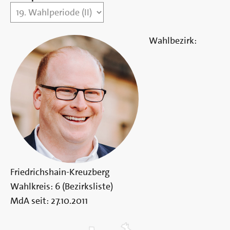
Berlin
Wahlbezirk:
Friedrichshain-Kreuzberg
Wahlkreis:
6 (Bezirksliste)
MdA seit:
27.10.2011