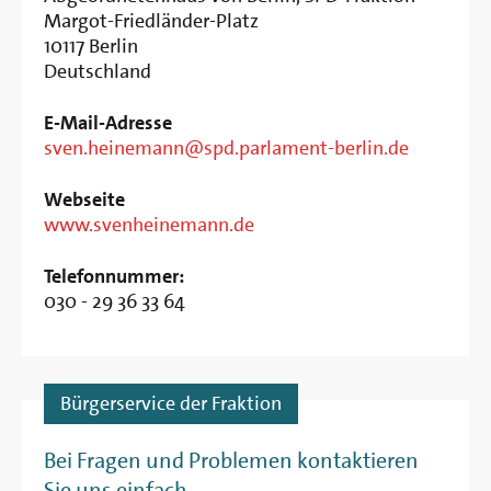
Margot-Friedländer-Platz
10117
Berlin
Deutschland
E-Mail-Adresse
sven.heinemann@spd.parlament-berlin.de
Webseite
www.svenheinemann.de
Telefonnummer:
030 - 29 36 33 64
Bürgerservice der Fraktion
Bei Fragen und Problemen kontaktieren
Sie uns einfach