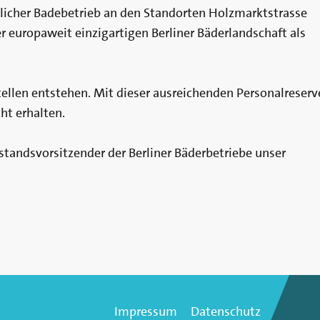
tlicher Badebetrieb an den Standorten Holzmarktstrasse
europaweit einzigartigen Berliner Bäderlandschaft als
tellen entstehen. Mit dieser ausreichenden Personalreserv
cht erhalten.
standsvorsitzender der Berliner Bäderbetriebe unser
Impressum
Datenschutz