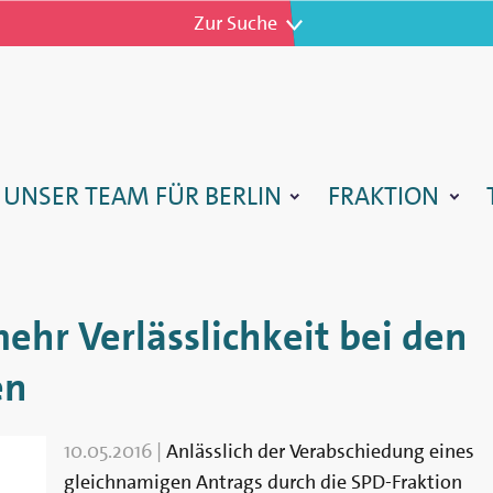
Zur Navigation
Zur Suche
TARTSEITE
UNSER TEAM FÜR BERLIN
FRAKTION
ehr Verlässlichkeit bei den
en
10.05.2016
|
Anlässlich der Verabschiedung eines
gleichnamigen Antrags durch die SPD-Fraktion