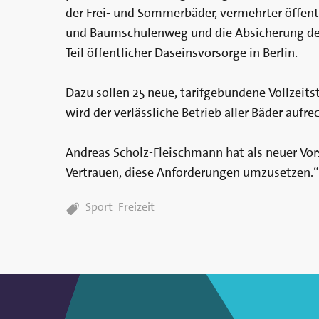
der Frei- und Sommerbäder, vermehrter öffen
und Baumschulenweg und die Absicherung der 
Teil öffentlicher Daseinsvorsorge in Berlin.
Dazu sollen 25 neue, tarifgebundene Vollzeits
wird der verlässliche Betrieb aller Bäder aufre
Andreas Scholz-Fleischmann hat als neuer Vor
Vertrauen, diese Anforderungen umzusetzen.“
TAGS:
Sport
Freizeit