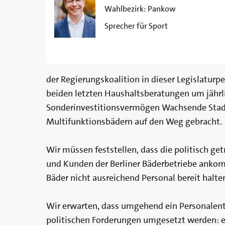
Wahlbezirk:
Pankow
Sprecher für Sport
der Regierungskoalition in dieser Legislaturp
beiden letzten Haushaltsberatungen um jährli
Sonderinvestitionsvermögen Wachsende Stad
Multifunktionsbädern auf den Weg gebracht.
Wir müssen feststellen, dass die politisch g
und Kunden der Berliner Bäderbetriebe ankomm
Bäder nicht ausreichend Personal bereit halte
Wir erwarten, dass umgehend ein Personalen
politischen Forderungen umgesetzt werden: ein 