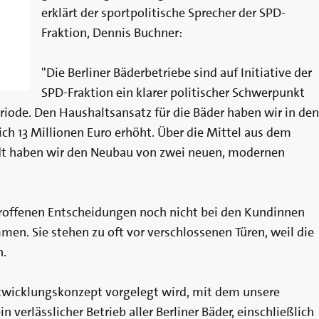
erklärt der sportpolitische Sprecher der SPD-
Fraktion, Dennis Buchner:
"Die Berliner Bäderbetriebe sind auf Initiative der
SPD-Fraktion ein klarer politischer Schwerpunkt
eriode. Den Haushaltsansatz für die Bäder haben wir in den
ch 13 Millionen Euro erhöht. Über die Mittel aus dem
t haben wir den Neubau von zwei neuen, modernen
etroffenen Entscheidungen noch nicht bei den Kundinnen
en. Sie stehen zu oft vor verschlossenen Türen, weil die
n.
twicklungskonzept vorgelegt wird, mit dem unsere
verlässlicher Betrieb aller Berliner Bäder, einschließlich