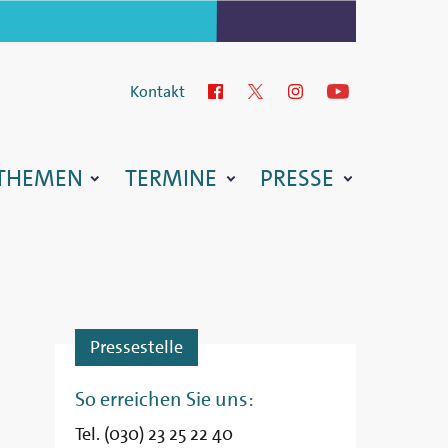
Kontakt
Facebook
Twitter
Instagram
YouTube
THEMEN
TERMINE
PRESSE
Pressestelle
So erreichen Sie uns:
Tel. (030) 23 25 22 40