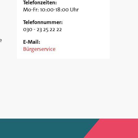
Telefonzeiten:
Mo-Fr: 10:00-18:00 Uhr
Telefonnummer:
030 - 23 25 22 22
e
E-Mail:
Bürgerservice