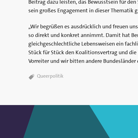
Beitrag dazu leisten, das Bewusstsein für den
sein großes Engagement in dieser Thematik gi
„Wir begrüßen es ausdrücklich und freuen uns,
so direkt und konkret annimmt. Damit hat Berl
gleichgeschlechtliche Lebensweisen ein fachli
Stück für Stück den Koalitionsvertrag und die ‚
Vorreiter und wir bitten andere Bundesländer d
TAGS:
Queerpolitik