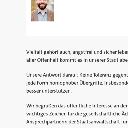
Vielfalt gehört auch, angstfrei und sicher leb
aller Offenheit kommt es in unserer Stadt ab
Unsere Antwort darauf: Keine Toleranz gegenü
jede Form homophober Übergriffe. Insbesonde
besser unterstützen.
Wir begrüßen das öffentliche Interesse an de
wichtiges Zeichen für die gesellschaftliche Ä
Ansprechpartnerin der Staatsanwaltschaft für