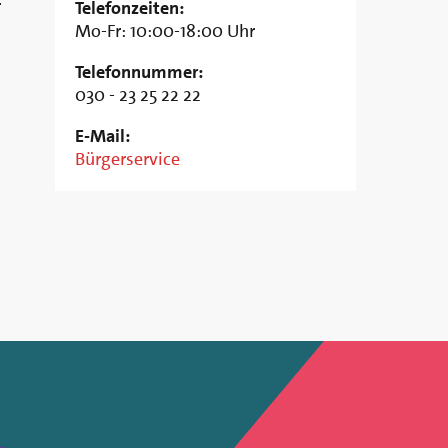
r
Telefonzeiten:
Mo-Fr: 10:00-18:00 Uhr
Telefonnummer:
030 - 23 25 22 22
E-Mail:
Bürgerservice