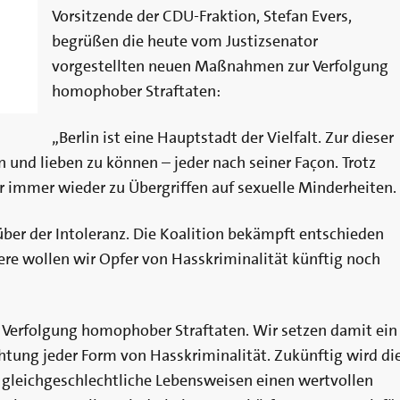
Vorsitzende der CDU-Fraktion, Stefan Evers,
begrüßen die heute vom Justizsenator
vorgestellten neuen Maßnahmen zur Verfolgung
homophober Straftaten:
„Berlin ist eine Hauptstadt der Vielfalt. Zur dieser
en und lieben zu können – jeder nach seiner Façon. Trotz
er immer wieder zu Übergriffen auf sexuelle Minderheiten.
ber der Intoleranz. Die Koalition bekämpft entschieden
re wollen wir Opfer von Hasskriminalität künftig noch
r Verfolgung homophober Straftaten. Wir setzen damit ein
chtung jeder Form von Hasskriminalität. Zukünftig wird di
 gleichgeschlechtliche Lebensweisen einen wertvollen