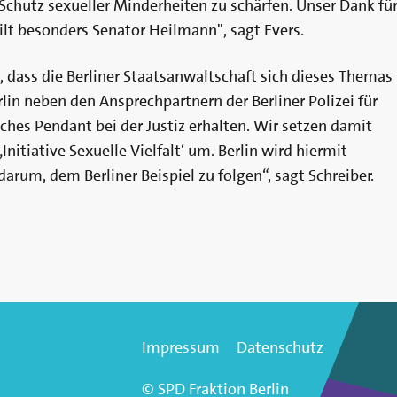
 Schutz sexueller Minderheiten zu schärfen. Unser Dank fü
lt besonders Senator Heilmann", sagt Evers.
 dass die Berliner Staatsanwaltschaft sich dieses Themas
in neben den Ansprechpartnern der Berliner Polizei für
ches Pendant bei der Justiz erhalten. Wir setzen damit
Initiative Sexuelle Vielfalt‘ um. Berlin wird hiermit
arum, dem Berliner Beispiel zu folgen“, sagt Schreiber.
Impressum
Datenschutz
© SPD Fraktion Berlin