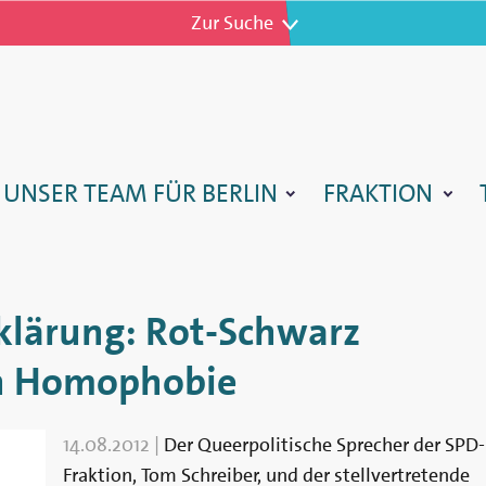
Zur Navigation
Zur Suche
TARTSEITE
UNSER TEAM FÜR BERLIN
FRAKTION
lärung: Rot-Schwarz
en Homophobie
14.08.2012
|
Der Queerpolitische Sprecher der SPD-
Fraktion, Tom Schreiber, und der stellvertretende