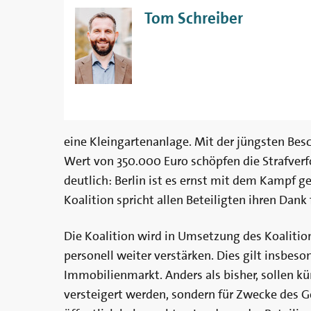
Tom Schreiber
eine Kleingartenanlage. Mit der jüngsten B
Wert von 350.000 Euro schöpfen die Strafve
deutlich: Berlin ist es ernst mit dem Kampf g
Koalition spricht allen Beteiligten ihren Dank 
Die Koalition wird in Umsetzung des Koaliti
personell weiter verstärken. Dies gilt insbe
Immobilienmarkt. Anders als bisher, sollen k
versteigert werden, sondern für Zwecke des 