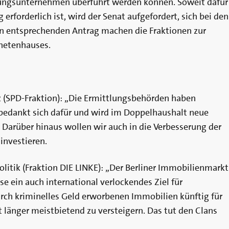
igungsunternehmen überführt werden können. Soweit dafür
rforderlich ist, wird der Senat aufgefordert, sich bei den
n entsprechenden Antrag machen die Fraktionen zur
dnetenhauses.
tz (SPD-Fraktion): „Die Ermittlungsbehörden haben
n bedankt sich dafür und wird im Doppelhaushalt neue
. Darüber hinaus wollen wir auch in die Verbesserung der
investieren.
politik (Fraktion DIE LINKE): „Der Berliner Immobilienmarkt
se ein auch international verlockendes Ziel für
urch kriminelles Geld erworbenen Immobilien künftig für
länger meistbietend zu versteigern. Das tut den Clans