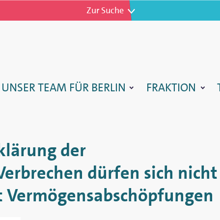
Zur Navigation
Zur Suche
TARTSEITE
UNSER TEAM FÜR BERLIN
FRAKTION
lärung der
Verbrechen dürfen sich nicht
kt Vermögensabschöpfungen