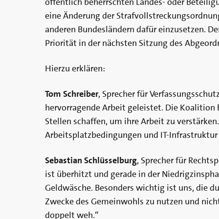
öffentlich beherrschten Landes- oder Beteil
eine Änderung der Strafvollstreckungsordnung e
anderen Bundesländern dafür einzusetzen. De
Priorität in der nächsten Sitzung des Abgeor
Hierzu erklären:
Tom Schreiber
, Sprecher für Verfassungsschu
hervorragende Arbeit geleistet. Die Koalitio
Stellen schaffen, um ihre Arbeit zu verstärken
Arbeitsplatzbedingungen und IT-Infrastruktur 
Sebastian Schlüsselburg
, Sprecher für Rechts
ist überhitzt und gerade in der Niedrigzinspha
Geldwäsche. Besonders wichtig ist uns, die d
Zwecke des Gemeinwohls zu nutzen und nicht 
doppelt weh.“