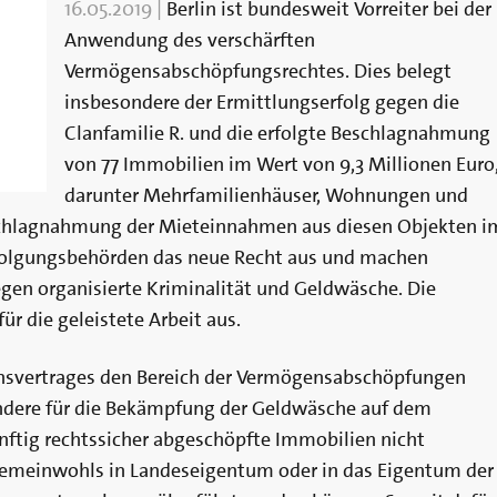
16.05.2019
|
Berlin ist bundesweit Vorreiter bei der
Anwendung des verschärften
Vermögensabschöpfungsrechtes. Dies belegt
insbesondere der Ermittlungserfolg gegen die
Clanfamilie R. und die erfolgte Beschlagnahmung
von 77 Immobilien im Wert von 9,3 Millionen Euro
darunter Mehrfamilienhäuser, Wohnungen und
eschlagnahmung der Mieteinnahmen aus diesen Objekten i
rfolgungsbehörden das neue Recht aus und machen
egen organisierte Kriminalität und Geldwäsche. Die
für die geleistete Arbeit aus.
onsvertrages den Bereich der Vermögensabschöpfungen
sondere für die Bekämpfung der Geldwäsche auf dem
ünftig rechtssicher abgeschöpfte Immobilien nicht
Gemeinwohls in Landeseigentum oder in das Eigentum der