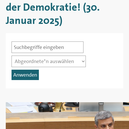
Berlin
der Demokratie! (30.
Januar 2025)
Titel
Abgeordnete*r