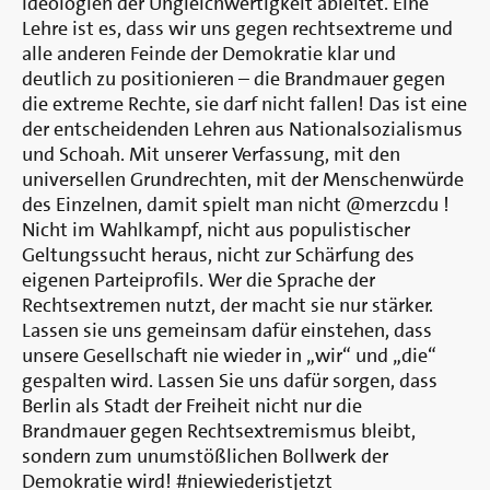
Ideologien der Ungleichwertigkeit ableitet. Eine
Lehre ist es, dass wir uns gegen rechtsextreme und
alle anderen Feinde der Demokratie klar und
deutlich zu positionieren – die Brandmauer gegen
die extreme Rechte, sie darf nicht fallen! Das ist eine
der entscheidenden Lehren aus Nationalsozialismus
und Schoah. Mit unserer Verfassung, mit den
universellen Grundrechten, mit der Menschenwürde
des Einzelnen, damit spielt man nicht @merzcdu !
Nicht im Wahlkampf, nicht aus populistischer
Geltungssucht heraus, nicht zur Schärfung des
eigenen Parteiprofils. Wer die Sprache der
Rechtsextremen nutzt, der macht sie nur stärker.
Lassen sie uns gemeinsam dafür einstehen, dass
unsere Gesellschaft nie wieder in „wir“ und „die“
gespalten wird. Lassen Sie uns dafür sorgen, dass
Berlin als Stadt der Freiheit nicht nur die
Brandmauer gegen Rechtsextremismus bleibt,
sondern zum unumstößlichen Bollwerk der
Demokratie wird! #niewiederistjetzt