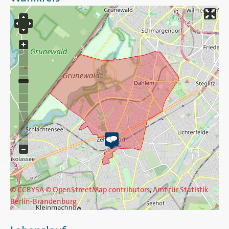
© CCBYSA
© OpenStreetMap contributors
,
Amt für Statistik
Berlin-Brandenburg