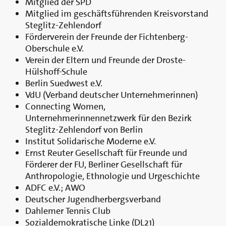
Mitglied der SPD
Mitglied im geschäftsführenden Kreisvorstand
Steglitz-Zehlendorf
Förderverein der Freunde der Fichtenberg-
Oberschule e.V.
Verein der Eltern und Freunde der Droste-
Hülshoff-Schule
Berlin Suedwest e.V.
VdU (Verband deutscher Unternehmerinnen)
Connecting Women,
Unternehmerinnennetzwerk für den Bezirk
Steglitz-Zehlendorf von Berlin
Institut Solidarische Moderne e.V.
Ernst Reuter Gesellschaft für Freunde und
Förderer der FU, Berliner Gesellschaft für
Anthropologie, Ethnologie und Urgeschichte
ADFC e.V.; AWO
Deutscher Jugendherbergsverband
Dahlemer Tennis Club
Sozialdemokratische Linke (DL21)