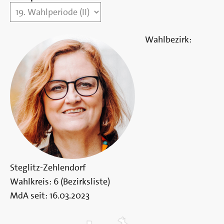
Berlin
Wahlbezirk:
Steglitz-Zehlendorf
Wahlkreis:
6 (Bezirksliste)
MdA seit:
16.03.2023