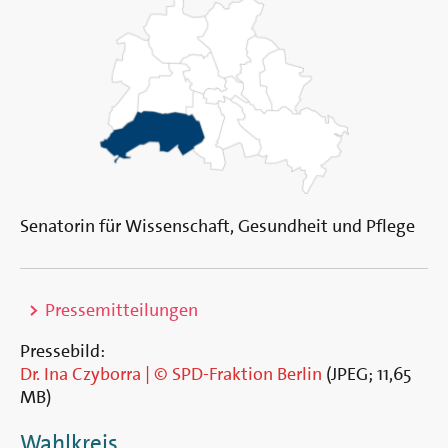
Senatorin für Wissenschaft, Gesundheit und Pflege
>
Pressemitteilungen
Pressebild:
Dr. Ina Czyborra | © SPD-Fraktion Berlin
(
JPEG
;
11,65
MB
)
Wahlkreis