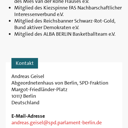
des Mies van der Rohe Hauses e.V.
Mitglied des Kiezspinne FAS Nachbarschaftlicher
Interessenverbund e.V.
Mitglied des Reichsbanner Schwarz-Rot-Gold,
Bund aktiver Demokraten e.V.
Mitglied des ALBA BERLIN Basketballteam e.V.
Kontakt
Andreas Geisel
Abgeordnetenhaus von Berlin, SPD-Fraktion
Margot-Friedländer-Platz
10117
Berlin
Deutschland
E-Mail-Adresse
andreas.geisel@spd.parlament-berlin.de