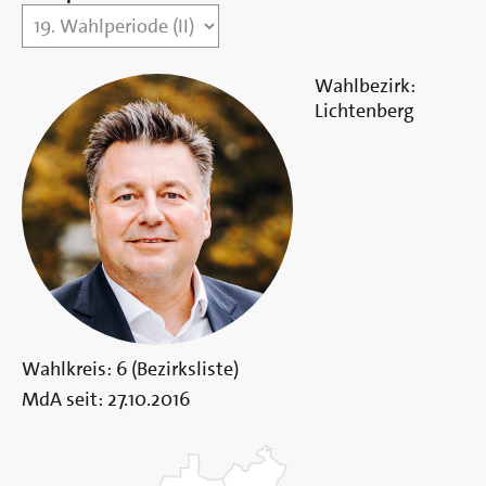
Berlin
Wahlbezirk:
Lichtenberg
Wahlkreis:
6 (Bezirksliste)
MdA seit:
27.10.2016