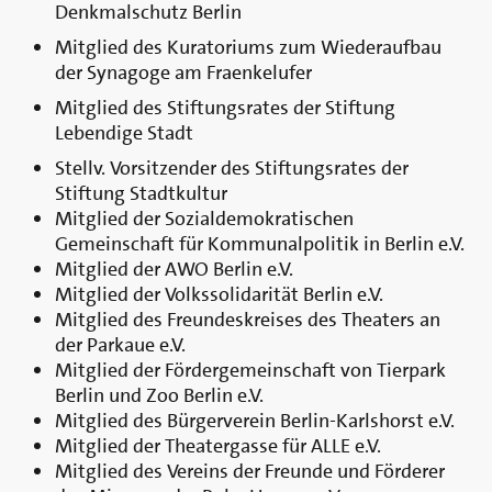
Denkmalschutz Berlin
Mitglied des Kuratoriums zum Wiederaufbau
der Synagoge am Fraenkelufer
Mitglied des Stiftungsrates der Stiftung
Lebendige Stadt
Stellv. Vorsitzender des Stiftungsrates der
Stiftung Stadtkultur
Mitglied der Sozialdemokratischen
Gemeinschaft für Kommunalpolitik in Berlin e.V.
Mitglied der AWO Berlin e.V.
Mitglied der Volkssolidarität Berlin e.V.
Mitglied des Freundeskreises des Theaters an
der Parkaue e.V.
Mitglied der Fördergemeinschaft von Tierpark
Berlin und Zoo Berlin e.V.
Mitglied des Bürgerverein Berlin-Karlshorst e.V.
Mitglied der Theatergasse für ALLE e.V.
Mitglied des Vereins der Freunde und Förderer