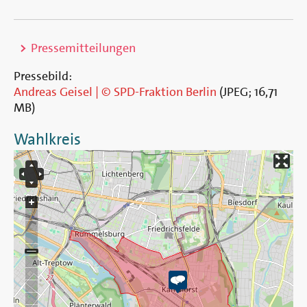
>
Pressemitteilungen
Pressebild:
Andreas Geisel | © SPD-Fraktion Berlin
(
JPEG
;
16,71
MB
)
Wahlkreis