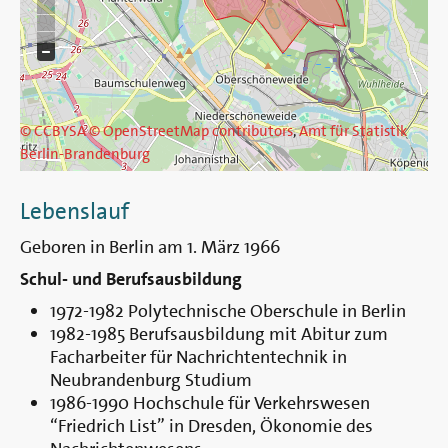
© CCBYSA
© OpenStreetMap contributors
,
Amt für Statistik
Berlin-Brandenburg
Lebenslauf
Geboren in Berlin am 1. März 1966
Schul- und Berufsausbildung
1972-1982 Polytechnische Oberschule in Berlin
1982-1985 Berufsausbildung mit Abitur zum
Facharbeiter für Nachrichtentechnik in
Neubrandenburg Studium
1986-1990 Hochschule für Verkehrswesen
“Friedrich List” in Dresden, Ökonomie des