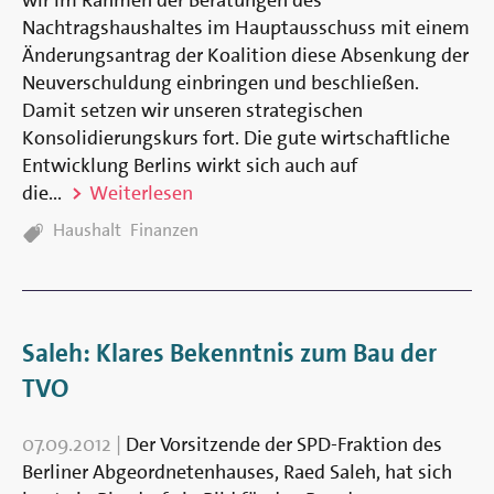
Nachtragshaushaltes im Hauptausschuss mit einem
Änderungsantrag der Koalition diese Absenkung der
Neuverschuldung einbringen und beschließen.
Damit setzen wir unseren strategischen
Konsolidierungskurs fort. Die gute wirtschaftliche
Entwicklung Berlins wirkt sich auch auf
die...
Weiterlesen
TAGS:
Haushalt
Finanzen
Saleh: Klares Bekenntnis zum Bau der
TVO
07.09.2012
|
Der Vorsitzende der SPD-Fraktion des
Berliner Abgeordnetenhauses, Raed Saleh, hat sich