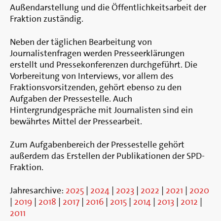
Berlin
Außendarstellung und die Öffentlichkeitsarbeit der
Fraktion zuständig.
Neben der täglichen Bearbeitung von
Journalistenfragen werden Presseerklärungen
erstellt und Pressekonferenzen durchgeführt. Die
Vorbereitung von Interviews, vor allem des
Fraktionsvorsitzenden, gehört ebenso zu den
Aufgaben der Pressestelle. Auch
Hintergrundgespräche mit Journalisten sind ein
bewährtes Mittel der Pressearbeit.
Zum Aufgabenbereich der Pressestelle gehört
außerdem das Erstellen der Publikationen der SPD-
Fraktion.
Jahresarchive:
2025
|
2024
|
2023
|
2022
|
2021
|
2020
|
2019
|
2018
|
2017
|
2016
|
2015
|
2014
|
2013
|
2012
|
2011