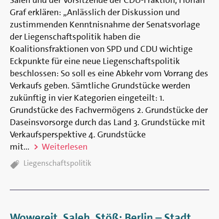
Graf erklären: „Anlässlich der Diskussion und
zustimmenden Kenntnisnahme der Senatsvorlage
der Liegenschaftspolitik haben die
Koalitionsfraktionen von SPD und CDU wichtige
Eckpunkte für eine neue Liegenschaftspolitik
beschlossen: So soll es eine Abkehr vom Vorrang des
Verkaufs geben. Sämtliche Grundstücke werden
zukünftig in vier Kategorien eingeteilt: 1.
Grundstücke des Fachvermögens 2. Grundstücke der
Daseinsvorsorge durch das Land 3. Grundstücke mit
Verkaufsperspektive 4. Grundstücke
mit...
Weiterlesen
TAGS:
Liegenschaftspolitik
Wowereit, Saleh, Stöß: Berlin – Stadt